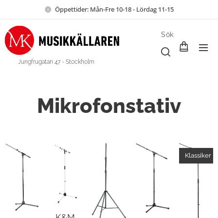
Öppettider: Mån-Fre 10-18 - Lördag 11-15
Sök
Jungfrugatan 47 - Stockholm
Mikrofonstativ
Klassiker
K&M