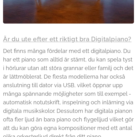
Är du ute efter ett riktigt bra Digitalpiano?
Det finns många fördelar med ett digitalpiano. Du
har ett piano som alltid är stämt, du kan spela tyst
i hörlurar utan att störa grannar eller familj och det
är lättmöblerat. De flesta modellerna har också
anslutning till dator via USB, vilket öppnar upp
många spännande möjligheter som till exempel -
automatisk notutskrift, inspelning och inlärning via
digitala musikskolor. Dessutom har digitala pianon
ofta fler ljud än bara piano och flygelljud vilket gör
att du kan göra egna kompositioner med ett antal
olika orkesterljud direkt från ditt piano.