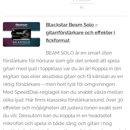
kr
Blackstar Beam Solo –
gitarrförstärkare och effekter i
fickformat
BEAM SOLO är en smart liten
förstärkare för hörlurar som gör det enkelt att spela
gitarr med ljud i toppklass var du än är! Koppla in din
elgitarr, bas eller akustiska gitarr och få känslan av en
riktig förstärkare – men helt tyst för omgivningen.
Med SpeedDial-reglaget kan du snabbt växla mellan
olika ljud. Här finns klassiska förstärkarsound, över 30
effekter och möjligheten att justera tonen exakt som
du vill. Dessutom kan du koppla in en headsetet
mikrofon och spela in både sång och gitarr i hög