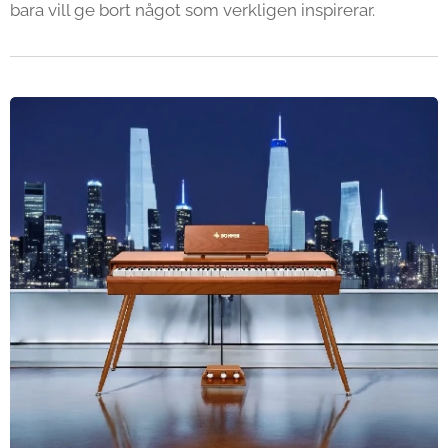
bara vill ge bort något som verkligen inspirerar.