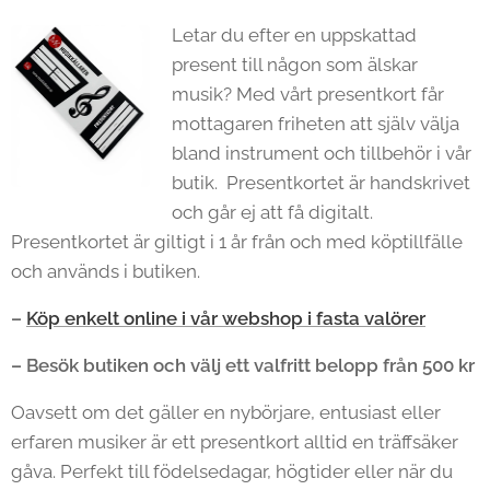
Letar du efter en uppskattad
present till någon som älskar
musik? Med vårt presentkort får
mottagaren friheten att själv välja
bland instrument och tillbehör i vår
butik. Presentkortet är handskrivet
och går ej att få digitalt.
Presentkortet är giltigt i 1 år från och med köptillfälle
och används i butiken.
–
Köp enkelt online i vår webshop i fasta valörer
– Besök butiken och välj ett valfritt belopp från 500 kr
Oavsett om det gäller en nybörjare, entusiast eller
erfaren musiker är ett presentkort alltid en träffsäker
gåva. Perfekt till födelsedagar, högtider eller när du