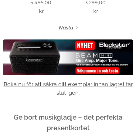
5 495,00
3 299,00
kr
kr
Nästa
Boka nu för att säkra ditt exemplar innan lagret tar
slut igen.
Ge bort musikglädje – det perfekta
presentkortet