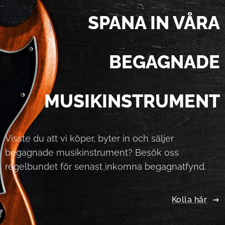
SPANA IN VÅRA
BEGAGNADE
MUSIKINSTRUMENT
Visste du att vi köper, byter in och säljer
begagnade musikinstrument? Besök oss
regelbundet för senast inkomna begagnatfynd.
Kolla här