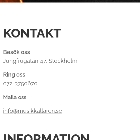
KONTAKT
Besök oss
Jungfrugatan 47, Stockholm
Ring oss
072-3750670
Maila oss
info@musikkallaren.se
INFORMATION