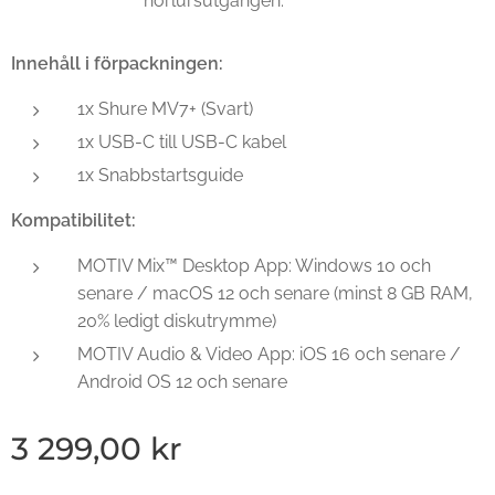
hörlursutgången.
Innehåll i förpackningen:
1x Shure MV7+ (Svart)
1x USB-C till USB-C kabel
1x Snabbstartsguide
Kompatibilitet:
MOTIV Mix™ Desktop App: Windows 10 och
senare / macOS 12 och senare (minst 8 GB RAM,
20% ledigt diskutrymme)
MOTIV Audio & Video App: iOS 16 och senare /
Android OS 12 och senare
3 299,00
kr