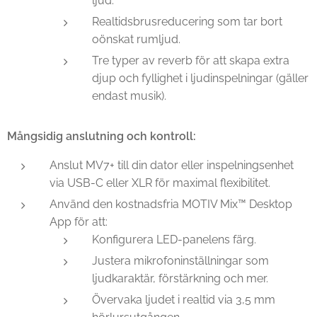
ljud.
Realtidsbrusreducering som tar bort
oönskat rumljud.
Tre typer av reverb för att skapa extra
djup och fyllighet i ljudinspelningar (gäller
endast musik).
Mångsidig anslutning och kontroll:
Anslut MV7+ till din dator eller inspelningsenhet
via USB-C eller XLR för maximal flexibilitet.
Använd den kostnadsfria MOTIV Mix™ Desktop
App för att:
Konfigurera LED-panelens färg.
Justera mikrofoninställningar som
ljudkaraktär, förstärkning och mer.
Övervaka ljudet i realtid via 3,5 mm