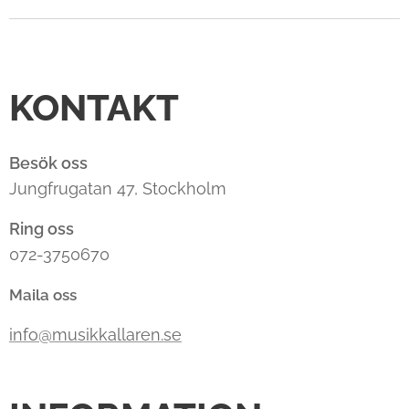
KONTAKT
Besök oss
Jungfrugatan 47, Stockholm
Ring oss
072-3750670
Maila oss
info@musikkallaren.se