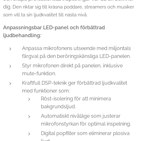
dig.
Den riktar sig till kräsna poddare, streamers och musiker
som vill ta sin ljudkvalitet till nästa nivå.
Anpassningsbar LED-panel och förbättrad
ljudbehandling:
Anpassa mikrofonens utseende med miljontals
färgval på den beröringskänsliga LED-panelen.
Styr mikrofonen direkt på panelen, inklusive
mute-funktion.
Kraftfull DSP-teknik ger förbättrad ljudkvalitet
med funktioner som:
Röst-isolering för att minimera
bakgrundsljud.
Automatiskt nivåläge som justerar
mikrofonstyrkan för optimal inspelning.
Digital popfilter som eliminerar plosiva