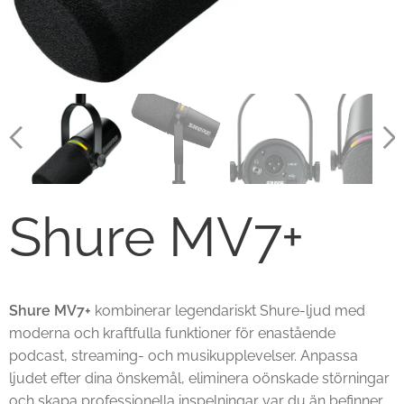
Shure MV7+
Shure MV7+
kombinerar legendariskt Shure-ljud med
moderna och kraftfulla funktioner för enastående
podcast, streaming- och musikupplevelser. Anpassa
ljudet efter dina önskemål, eliminera oönskade störningar
och skapa professionella inspelningar var du än befinner