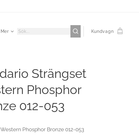
Mer
Kundvagn
dario Strängset
tern Phosphor
nze 012-053
 Western Phosphor Bronze 012-053