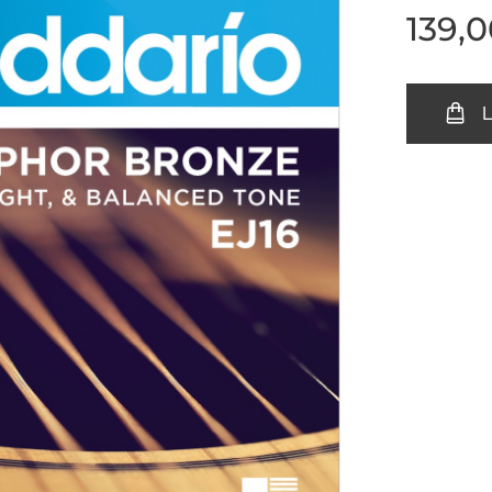
139,
L