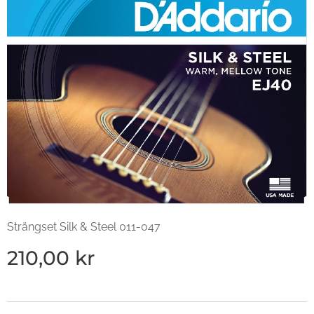
Strängset Silk & Steel 011-047
210,00
kr