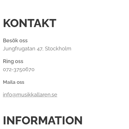
KONTAKT
Besök oss
Jungfrugatan 47, Stockholm
Ring oss
072-3750670
Maila oss
info@musikkallaren.se
INFORMATION