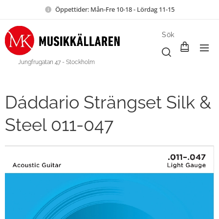
Öppettider: Mån-Fre 10-18 - Lördag 11-15
Sök
Jungfrugatan 47 - Stockholm
Dáddario Strängset Silk &
Steel 011-047