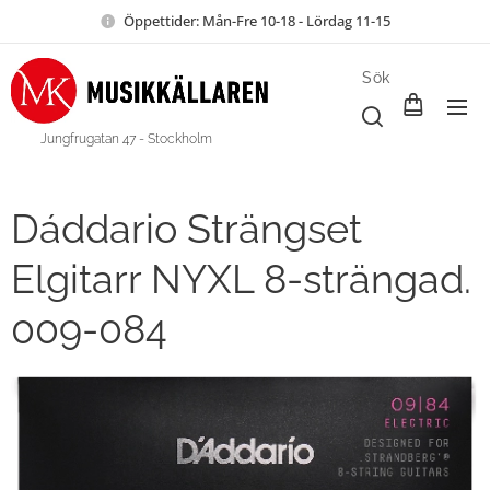
Öppettider: Mån-Fre 10-18 - Lördag 11-15
Sök
Jungfrugatan 47 - Stockholm
Dáddario Strängset
Elgitarr NYXL 8-strängad.
009-084