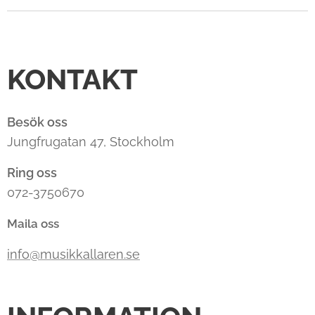
KONTAKT
Besök oss
Jungfrugatan 47, Stockholm
Ring oss
072-3750670
Maila oss
info@musikkallaren.se