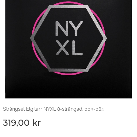
Strängset Elgitarr NYXL 8-strängad. 009-084
319,00
kr