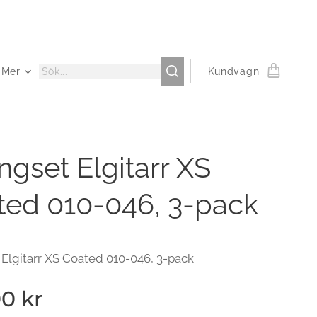
Mer
Kundvagn
ngset Elgitarr XS
ted 010-046, 3-pack
 Elgitarr XS Coated 010-046, 3-pack
00
kr