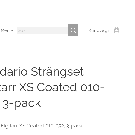
Mer
Kundvagn
dario Strängset
tarr XS Coated 010-
, 3-pack
 Elgitarr XS Coated 010-052, 3-pack