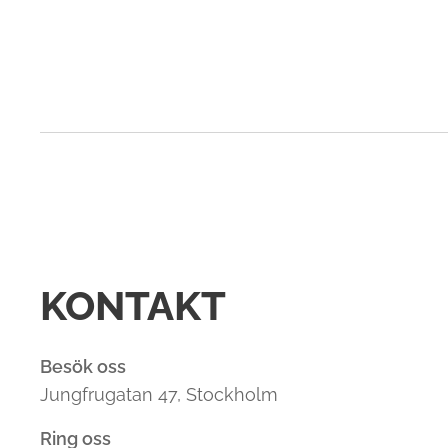
KONTAKT
Besök oss
Jungfrugatan 47, Stockholm
Ring oss