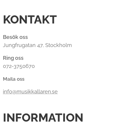
KONTAKT
Besök oss
Jungfrugatan 47, Stockholm
Ring oss
072-3750670
Maila oss
info@musikkallaren.se
INFORMATION