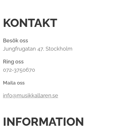
KONTAKT
Besök oss
Jungfrugatan 47, Stockholm
Ring oss
072-3750670
Maila oss
info@musikkallaren.se
INFORMATION