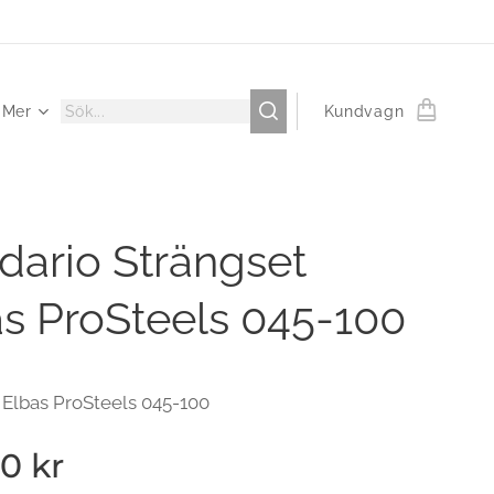
Mer
Kundvagn
dario Strängset
s ProSteels 045-100
 Elbas ProSteels 045-100
00
kr