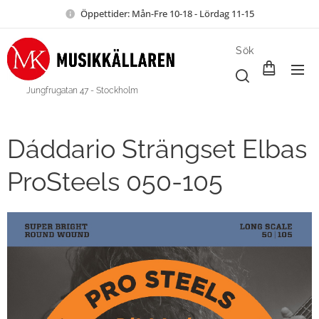
Öppettider: Mån-Fre 10-18 - Lördag 11-15
Sök
Jungfrugatan 47 - Stockholm
Dáddario Strängset Elbas
ProSteels 050-105