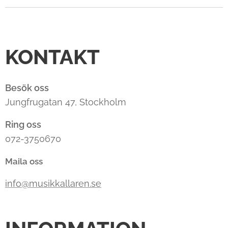
KONTAKT
Besök oss
Jungfrugatan 47, Stockholm
Ring oss
072-3750670
Maila oss
info@musikkallaren.se