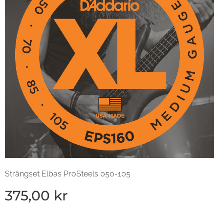
Strängset Elbas ProSteels 050-105
375,00
kr