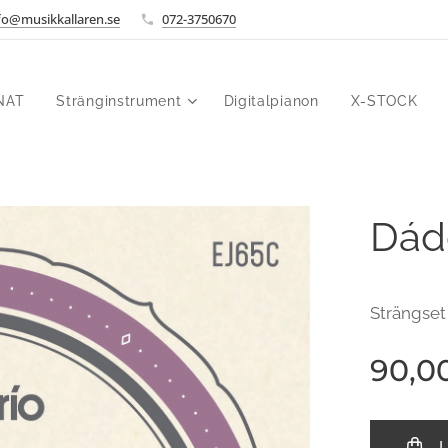
fo@musikkallaren.se
072-3750670
NAT
Stränginstrument
Digitalpianon
X-STOCK
Dád
Strängset
90,0
L