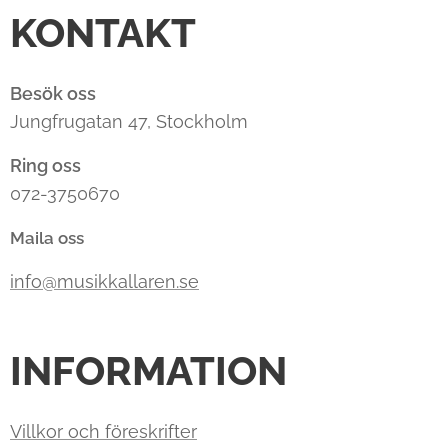
KONTAKT
Besök oss
Jungfrugatan 47, Stockholm
Ring oss
072-3750670
Maila oss
info@musikkallaren.se
INFORMATION
Villkor och föreskrifter