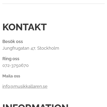
KONTAKT
Besök oss
Jungfrugatan 47, Stockholm
Ring oss
072-3750670
Maila oss
info@musikkallaren.se