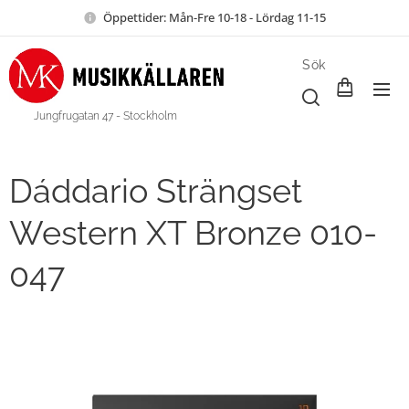
Öppettider: Mån-Fre 10-18 - Lördag 11-15
Sök
Jungfrugatan 47 - Stockholm
Dáddario Strängset
Western XT Bronze 010-
047