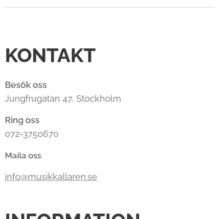
KONTAKT
Besök oss
Jungfrugatan 47, Stockholm
Ring oss
072-3750670
Maila oss
info@musikkallaren.se