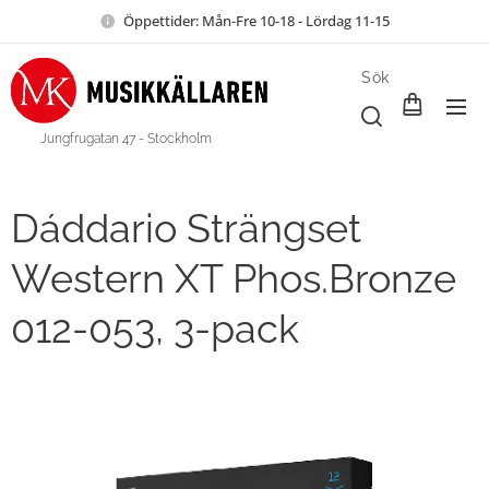
Öppettider: Mån-Fre 10-18 - Lördag 11-15
Sök
Jungfrugatan 47 - Stockholm
Dáddario Strängset
Western XT Phos.Bronze
012-053, 3-pack