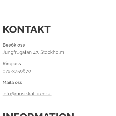
KONTAKT
Besök oss
Jungfrugatan 47, Stockholm
Ring oss
072-3750670
Maila oss
info@musikkallaren.se