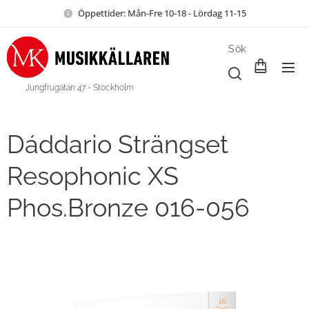
Öppettider: Mån-Fre 10-18 - Lördag 11-15
Sök
Jungfrugatan 47 - Stockholm
Dáddario Strängset
Resophonic XS
Phos.Bronze 016-056