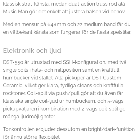
klassisk strat-känsla, medan dual-action truss rod alá
Music Man gör det enkelt att justera halsen vid behov.
Med en mensur på 648 mm och 22 medium band får du
en välbekant känsla som fungerar för de flesta spelstilar.
Elektronik och ljud
DST-550 är utrustad med SSH-konfiguration, med två
single coils i hals- och mittposition samt en kraftfull
humbucker vid stallet. Alla pickuper är DST Custom
Ceramic, vilket ger klara, tydliga cleans och kraftfulla
rocktoner. Coil-split via push/pull gör att du även får
klassiska single coil-ljud ur humbuckern, och 5-vägs
pickupväljaren i kombination med 2-vägs coil-split ger
många ljudmöjligheter.
Tonkontrollen erbjuder dessutom en bright/dark-funktion
för ännu större flexibilitet.