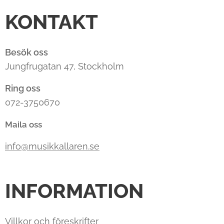
KONTAKT
Besök oss
Jungfrugatan 47, Stockholm
Ring oss
072-3750670
Maila oss
info@musikkallaren.se
INFORMATION
Villkor och föreskrifter