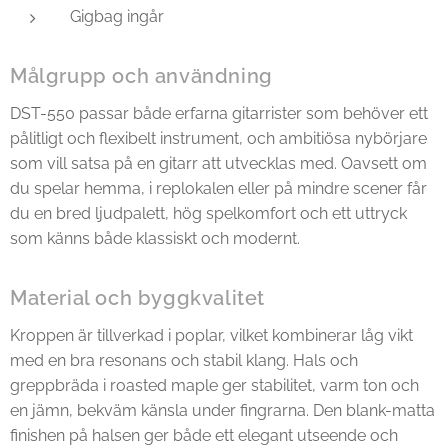
Gigbag ingår
Målgrupp och användning
DST-550 passar både erfarna gitarrister som behöver ett
pålitligt och flexibelt instrument, och ambitiösa nybörjare
som vill satsa på en gitarr att utvecklas med. Oavsett om
du spelar hemma, i replokalen eller på mindre scener får
du en bred ljudpalett, hög spelkomfort och ett uttryck
som känns både klassiskt och modernt.
Material och byggkvalitet
Kroppen är tillverkad i poplar, vilket kombinerar låg vikt
med en bra resonans och stabil klang. Hals och
greppbräda i roasted maple ger stabilitet, varm ton och
en jämn, bekväm känsla under fingrarna. Den blank-matta
finishen på halsen ger både ett elegant utseende och