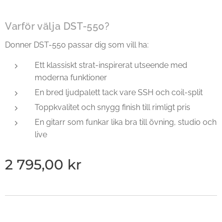
Varför välja DST-550?
Donner DST-550 passar dig som vill ha:
Ett klassiskt strat-inspirerat utseende med
moderna funktioner
En bred ljudpalett tack vare SSH och coil-split
Toppkvalitet och snygg finish till rimligt pris
En gitarr som funkar lika bra till övning, studio och
live
2 795,00
kr