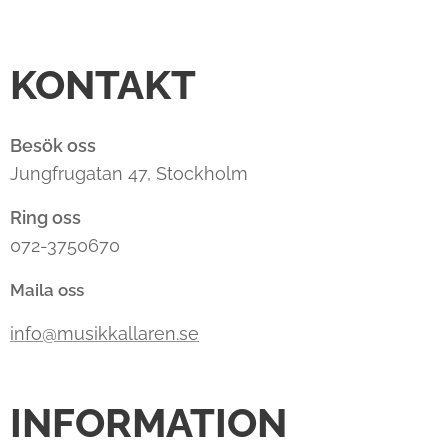
KONTAKT
Besök oss
Jungfrugatan 47, Stockholm
Ring oss
072-3750670
Maila oss
info@musikkallaren.se
INFORMATION