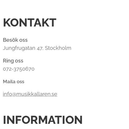
KONTAKT
Besök oss
Jungfrugatan 47, Stockholm
Ring oss
072-3750670
Maila oss
info@musikkallaren.se
INFORMATION