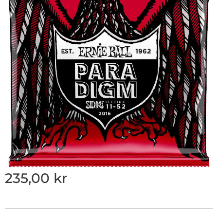
235,00
kr