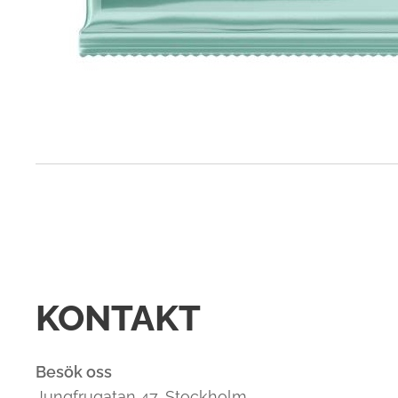
KONTAKT
Besök oss
Jungfrugatan 47, Stockholm