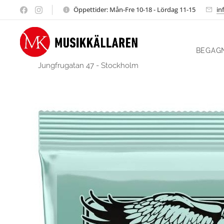
Öppettider: Mån-Fre 10-18 - Lördag 11-15
in
BEGAG
Jungfrugatan 47 - Stockholm