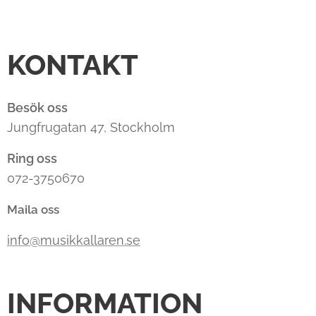
KONTAKT
Besök oss
Jungfrugatan 47, Stockholm
Ring oss
072-3750670
Maila oss
info@musikkallaren.se
INFORMATION