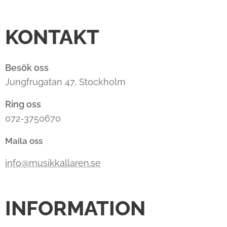
KONTAKT
Besök oss
Jungfrugatan 47, Stockholm
Ring oss
072-3750670
Maila oss
info@musikkallaren.se
INFORMATION