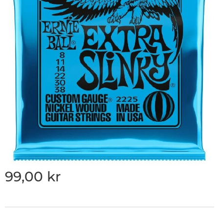
99,00
kr