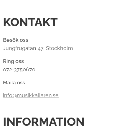
KONTAKT
Besök oss
Jungfrugatan 47, Stockholm
Ring oss
072-3750670
Maila oss
info@musikkallaren.se
INFORMATION