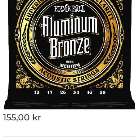
155,00
kr