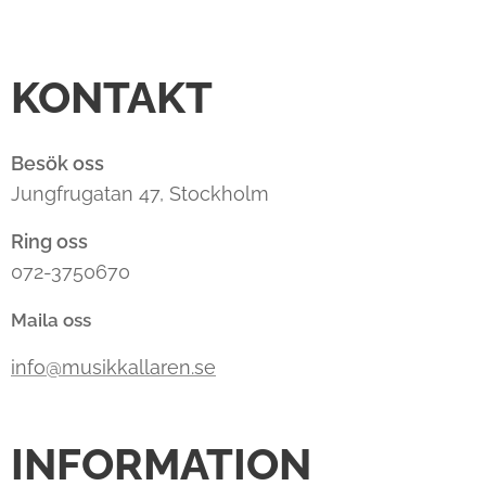
KONTAKT
Besök oss
Jungfrugatan 47, Stockholm
Ring oss
072-3750670
Maila oss
info@musikkallaren.se
INFORMATION