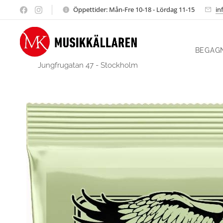
Öppettider: Mån-Fre 10-18 - Lördag 11-15
in
BEGAG
Jungfrugatan 47 - Stockholm