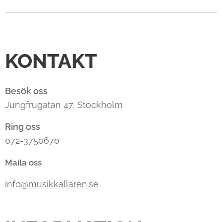
KONTAKT
Besök oss
Jungfrugatan 47, Stockholm
Ring oss
072-3750670
Maila oss
info@musikkallaren.se