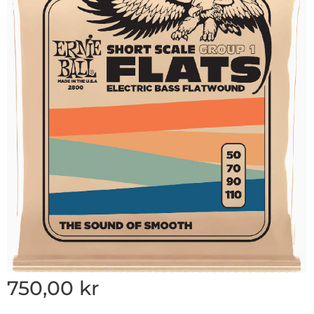
750,00
kr