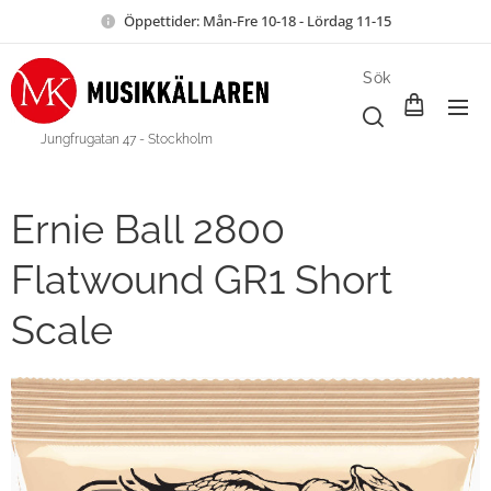
Öppettider: Mån-Fre 10-18 - Lördag 11-15
Sök
Jungfrugatan 47 - Stockholm
Ernie Ball 2800
Flatwound GR1 Short
Scale