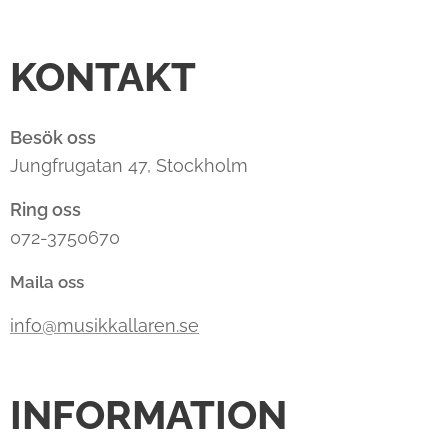
KONTAKT
Besök oss
Jungfrugatan 47, Stockholm
Ring oss
072-3750670
Maila oss
info@musikkallaren.se
INFORMATION