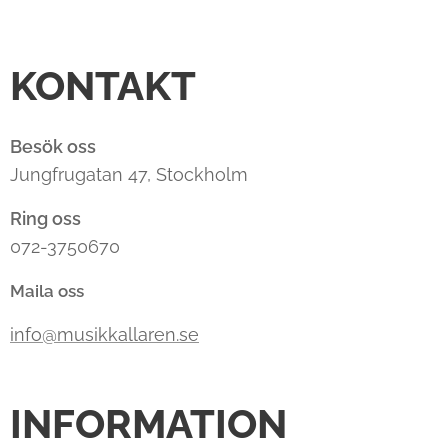
KONTAKT
Besök oss
Jungfrugatan 47, Stockholm
Ring oss
072-3750670
Maila oss
info@musikkallaren.se
INFORMATION