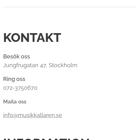
KONTAKT
Besök oss
Jungfrugatan 47, Stockholm
Ring oss
072-3750670
Maila oss
info@musikkallaren.se