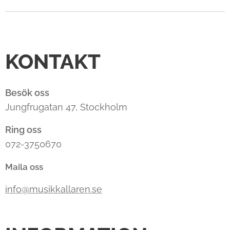
KONTAKT
Besök oss
Jungfrugatan 47, Stockholm
Ring oss
072-3750670
Maila oss
info@musikkallaren.se