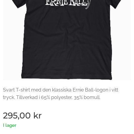
Svart T-shirt med den klassiska Ernie Ball-logon i vitt
tryck. Tillverkad i 65% polyester, 35% bomull.
295,00
kr
I lager