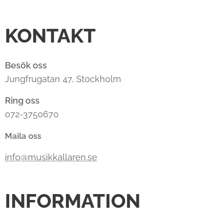
KONTAKT
Besök oss
Jungfrugatan 47, Stockholm
Ring oss
072-3750670
Maila oss
info@musikkallaren.se
INFORMATION