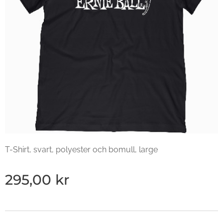
T-Shirt, svart, polyester och bomull, large
295,00
kr