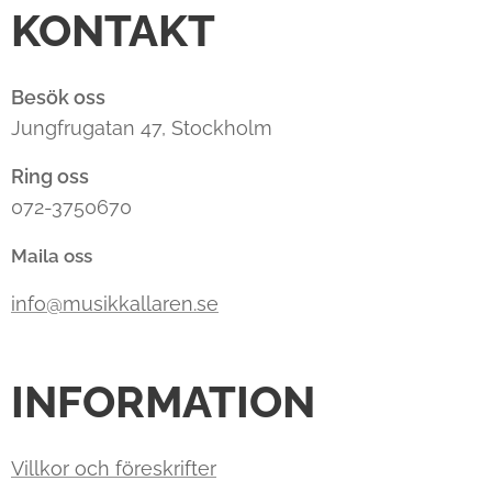
KONTAKT
Besök oss
Jungfrugatan 47, Stockholm
Ring oss
072-3750670
Maila oss
info@musikkallaren.se
INFORMATION
Villkor och föreskrifter