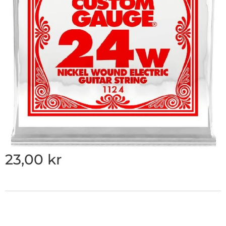
23,00
kr