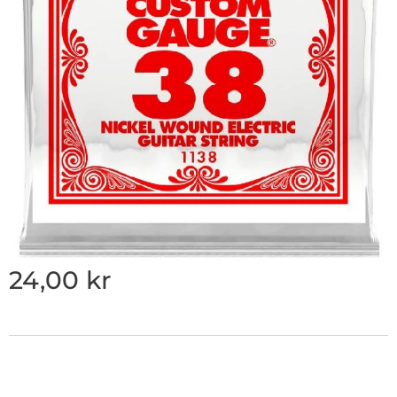
24,00
kr