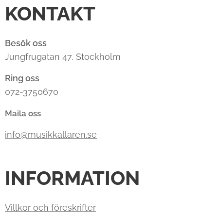
KONTAKT
Besök oss
Jungfrugatan 47, Stockholm
Ring oss
072-3750670
Maila oss
info@musikkallaren.se
INFORMATION
Villkor och föreskrifter