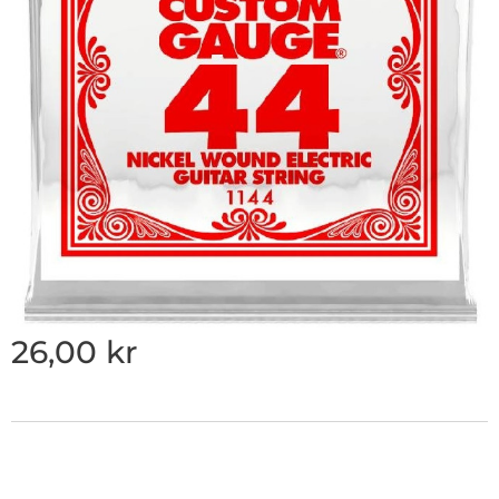
26,00
kr