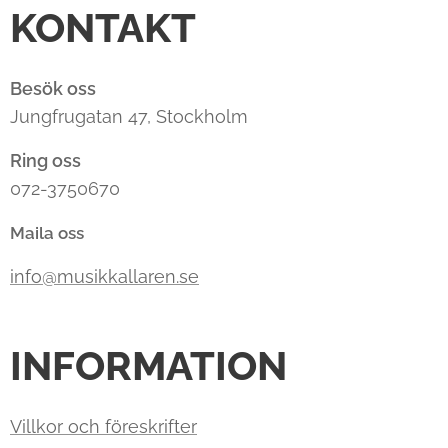
KONTAKT
Besök oss
Jungfrugatan 47, Stockholm
Ring oss
072-3750670
Maila oss
info@musikkallaren.se
INFORMATION
Villkor och föreskrifter