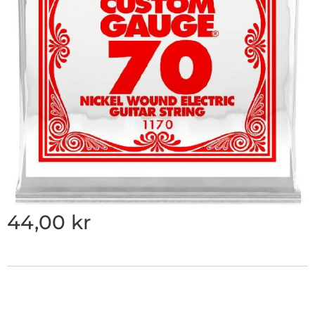
44,00
kr