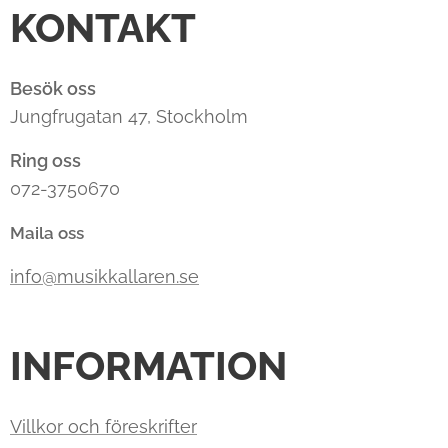
KONTAKT
Besök oss
Jungfrugatan 47, Stockholm
Ring oss
072-3750670
Maila oss
info@musikkallaren.se
INFORMATION
Villkor och föreskrifter