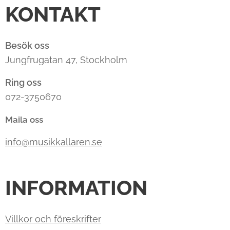
KONTAKT
Besök oss
Jungfrugatan 47, Stockholm
Ring oss
072-3750670
Maila oss
info@musikkallaren.se
INFORMATION
Villkor och föreskrifter