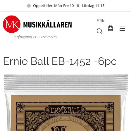
Öppettider: Mån-Fre 10-18 - Lördag 11-15
Sök
Jungfrugatan 47 - Stockholm
Ernie Ball EB-1452 -6pc