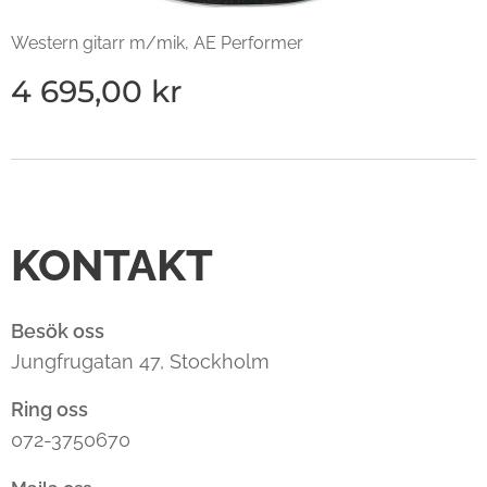
Western gitarr m/mik, AE Performer
4 695,00
kr
KONTAKT
Besök oss
Jungfrugatan 47, Stockholm
Ring oss
072-3750670