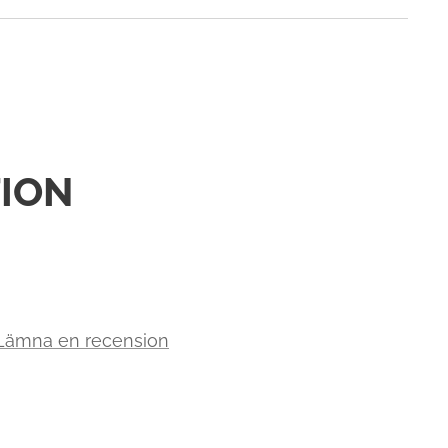
ION
 Lämna en recension