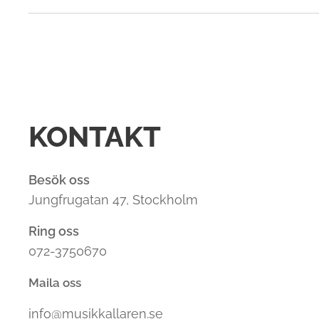
KONTAKT
Besök oss
Jungfrugatan 47, Stockholm
Ring oss
072-3750670
Maila oss
info@musikkallaren.se