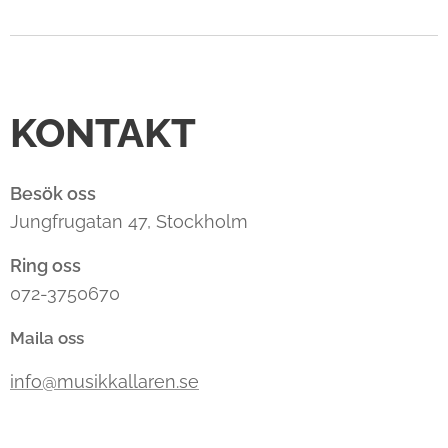
KONTAKT
Besök oss
Jungfrugatan 47, Stockholm
Ring oss
072-3750670
Maila oss
info@musikkallaren.se