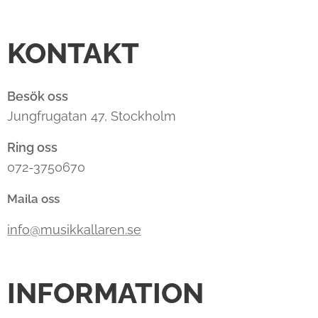
KONTAKT
Besök oss
Jungfrugatan 47, Stockholm
Ring oss
072-3750670
Maila oss
info@musikkallaren.se
INFORMATION