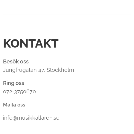
KONTAKT
Besök oss
Jungfrugatan 47, Stockholm
Ring oss
072-3750670
Maila oss
info@musikkallaren.se