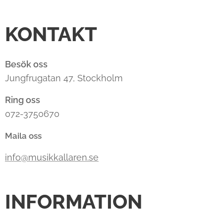
KONTAKT
Besök oss
Jungfrugatan 47, Stockholm
Ring oss
072-3750670
Maila oss
info@musikkallaren.se
INFORMATION