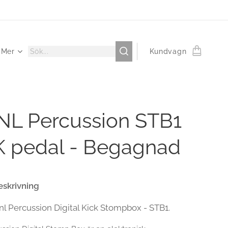
Mer
Kundvagn
NL Percussion STB1
K pedal - Begagnad
skrivning
nl Percussion Digital Kick Stompbox - STB1.