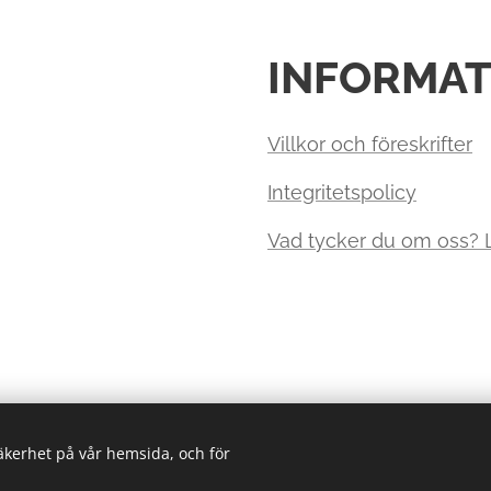
INFORMAT
Villkor och föreskrifter
Integritetspolicy
Vad tycker du om oss?
säkerhet på vår hemsida, och för