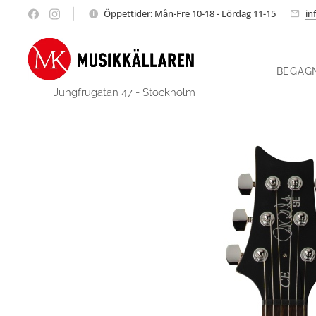
Öppettider: Mån-Fre 10-18 - Lördag 11-15
in
BEGAG
Jungfrugatan 47 - Stockholm