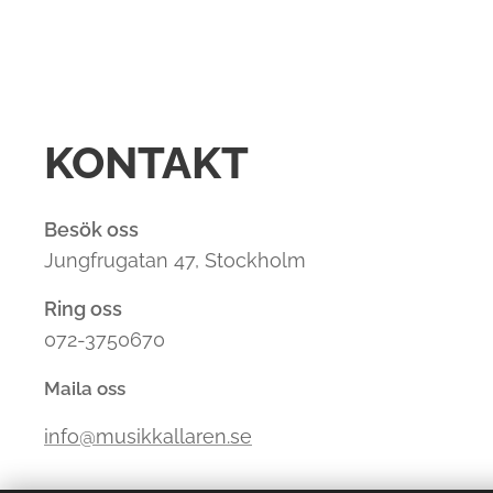
KONTAKT
Besök oss
Jungfrugatan 47, Stockholm
Ring oss
072-3750670
Maila oss
info@musikkallaren.se