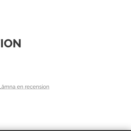
ION
 Lämna en recension