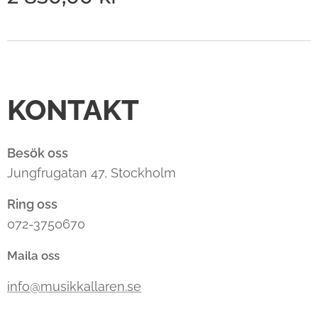
KONTAKT
Besök oss
Jungfrugatan 47, Stockholm
Ring oss
072-3750670
Maila oss
info@musikkallaren.se