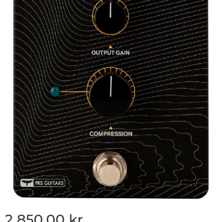
2 850,00
kr