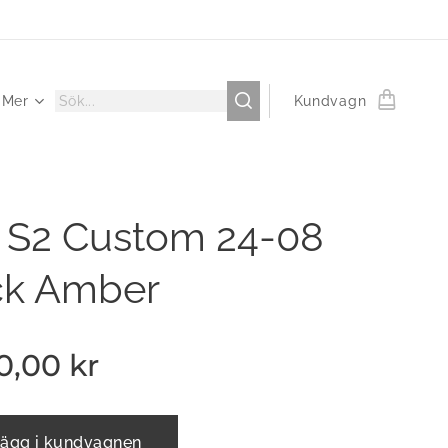
Mer
Kundvagn
 S2 Custom 24-08
ck Amber
0,00
kr
ägg i kundvagnen