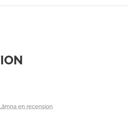
ION
 Lämna en recension