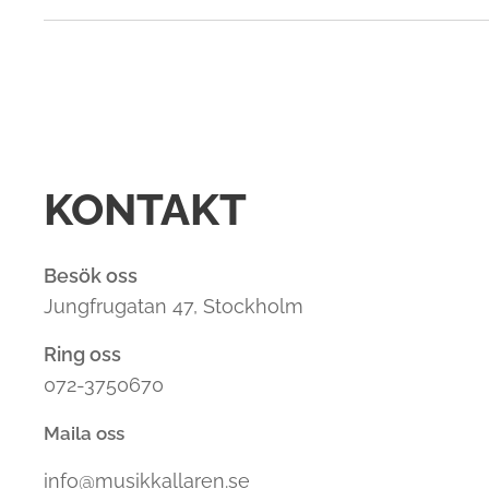
KONTAKT
Besök oss
Jungfrugatan 47, Stockholm
Ring oss
072-3750670
Maila oss
info@musikkallaren.se