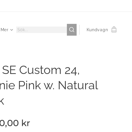
Mer
Kundvagn
 SE Custom 24,
ie Pink w. Natural
k
50,00
kr