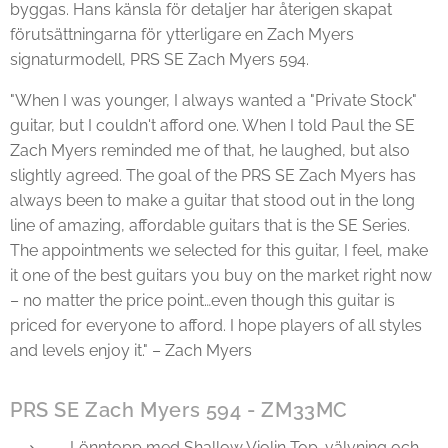
byggas. Hans känsla för detaljer har återigen skapat
förutsättningarna för ytterligare en Zach Myers
signaturmodell, PRS SE Zach Myers 594.
"When I was younger, I always wanted a "Private Stock"
guitar, but I couldn't afford one. When I told Paul the SE
Zach Myers reminded me of that, he laughed, but also
slightly agreed. The goal of the PRS SE Zach Myers has
always been to make a guitar that stood out in the long
line of amazing, affordable guitars that is the SE Series.
The appointments we selected for this guitar, I feel, make
it one of the best guitars you buy on the market right now
– no matter the price point…even though this guitar is
priced for everyone to afford. I hope players of all styles
and levels enjoy it." – Zach Myers
PRS SE Zach Myers 594 - ZM33MC
Lönntopp med Shallow Violin Top-välvning och