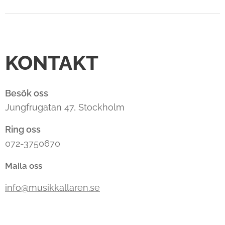
KONTAKT
Besök oss
Jungfrugatan 47, Stockholm
Ring oss
072-3750670
Maila oss
info@musikkallaren.se