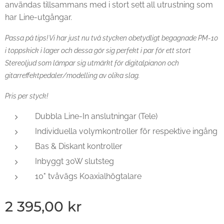
användas tillsammans med i stort sett all utrustning som
har Line-utgångar.
Passa på tips! Vi har just nu två stycken obetydligt begagnade PM-10
i toppskick i lager och dessa gör sig perfekt i par för ett stort
Stereoljud som lämpar sig utmärkt för digitalpianon och
gitarreffektpedaler/modelling av olika slag.
Pris per styck!
Dubbla Line-In anslutningar (Tele)
Individuella volymkontroller för respektive ingång
Bas & Diskant kontroller
Inbyggt 30W slutsteg
10" tvåvägs Koaxialhögtalare
2 395,00
kr